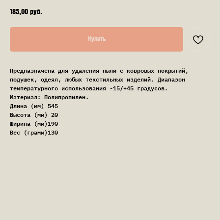
185,00
руб.
Купить
Предназначена для удаления пыли с ковровых покрытий,
подушек, одеял, любых текстильных изделий. Диапазон
температурного использования -15/+45 градусов.
Материал: Полипропилен.
Длина (мм) 545
Высота (мм) 20
Ширина (мм)190
Вес (грамм)130